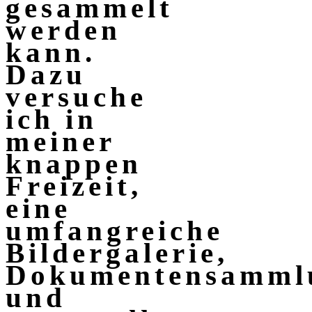
gesammelt
werden
kann.
Dazu
versuche
ich in
meiner
knappen
Freizeit,
eine
umfangreiche
Bildergalerie,
Dokumentensamml
und