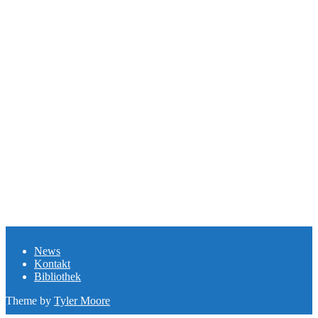
News
Kontakt
Bibliothek
Theme by
Tyler Moore